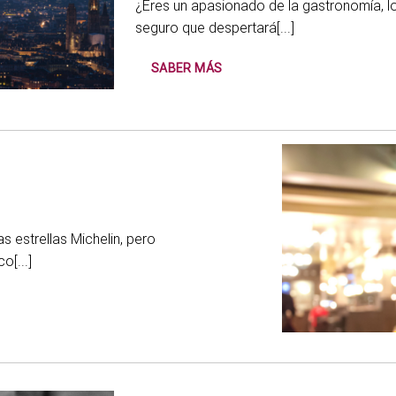
¿Eres un apasionado de la gastronomía, los
seguro que despertará[...]
SABER MÁS
s estrellas Michelin, pero
[...]