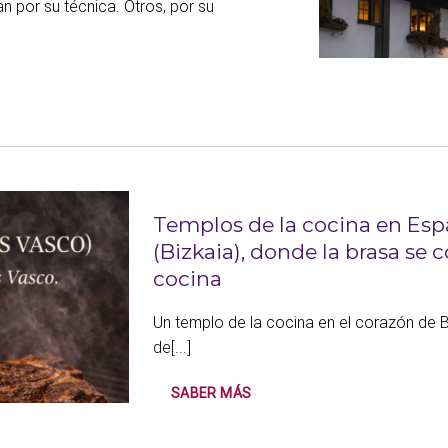
n por su técnica. Otros, por su
Templos de la cocina en Esp
(Bizkaia), donde la brasa se c
cocina
Un templo de la cocina en el corazón de 
de[...]
SABER MÁS