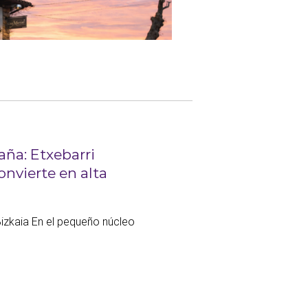
aña: Etxebarri
onvierte en alta
Bizkaia En el pequeño núcleo