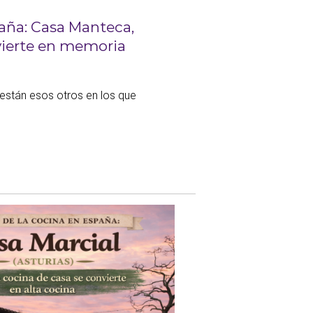
aña: Casa Manteca,
nvierte en memoria
están esos otros en los que