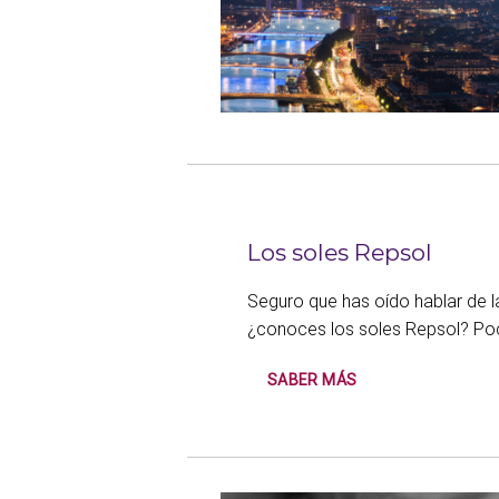
Los soles Repsol
Seguro que has oído hablar de la
¿conoces los soles Repsol? Poco
SABER MÁS