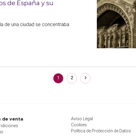
s de España y su
ida de una ciudad se concentraba
1
2
 de venta
Aviso Legal
Cookies
ndiciones
Política de Protección de Datos
go