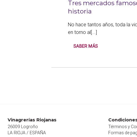
Tres mercados famoso
historia
No hace tantos años, toda la v
en torno al[...]
SABER MÁS
Vinagrerías Riojanas
Condiciones
26009 Logroño
Términos y Co
LA RIOJA / ESPAÑA
Formas de pa