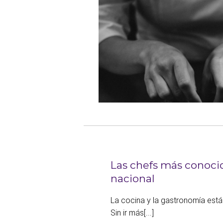
Las chefs más conoci
nacional
La cocina y la gastronomía está
Sin ir más[...]