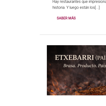
Hay restaurantes que impresiona
historia. Y luego están los[...]
SABER MÁS