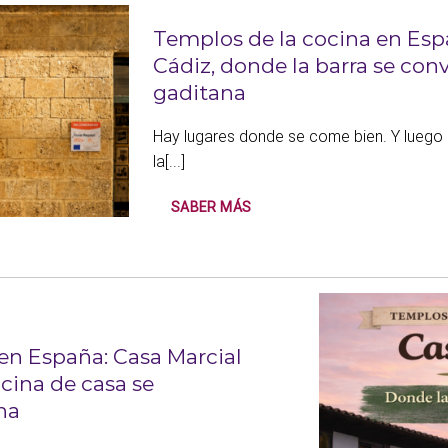
Templos de la cocina en Esp
Cádiz, donde la barra se co
gaditana
Hay lugares donde se come bien. Y luego 
la[...]
SABER MÁS
en España: Casa Marcial
ocina de casa se
na