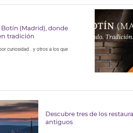
 Botín (Madrid), donde
en tradición
por curiosidad… y otros a los que
Descubre tres de los restau
antiguos