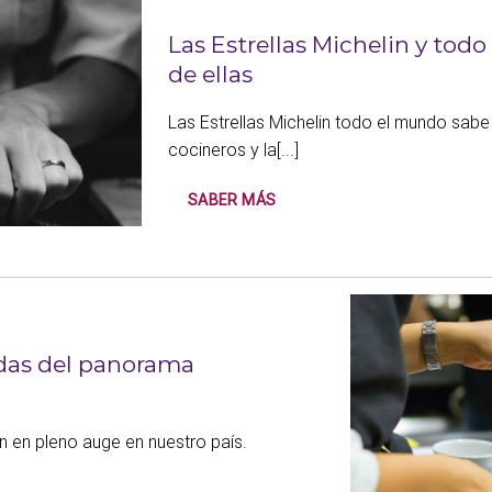
Las Estrellas Michelin y todo
de ellas
Las Estrellas Michelin todo el mundo sabe 
cocineros y la[...]
SABER MÁS
das del panorama
n en pleno auge en nuestro país.