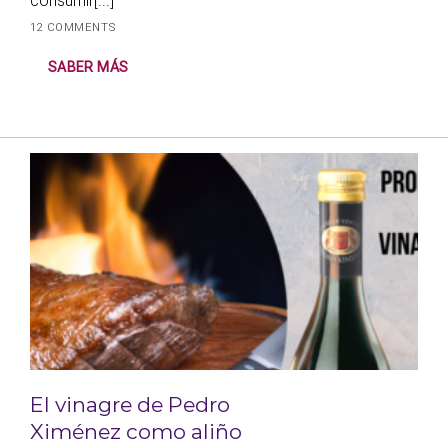
consumir[...]
12 COMMENTS
SABER MÁS
El vinagre de Pedro
Ximénez como aliño