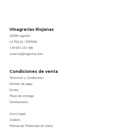
Vinagrerías Riojanas
26009 Logroño
LA RIOJA / ESPAÑA
+34 941 231 449
vinarisa@riojavina.com
Condiciones de venta
Términos y Condiciones
Formas de pago
Envíos
Plazo de entrega
Devoluciones
Aviso Legal
Cookies
Política de Protección de Datos