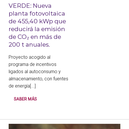
VERDE: Nueva
planta fotovoltaica
de 455,40 kWp que
reducirá la emisión
de CO₂ en más de
200 t anuales.
Proyecto acogido al
programa de incentivos
ligados al autoconsumo y
almacenamiento, con fuentes
de energía[...]
SABER MÁS