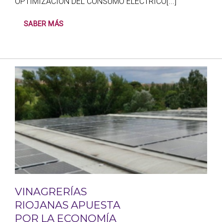
OPTIMIZACIÓN DEL CONSUMO ELÉCTRICO[...]
SABER MÁS
VINAGRERÍAS
RIOJANAS APUESTA
POR LA ECONOMÍA