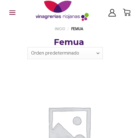
Skip
to
content
INICIO
/
FEMUA
Femua