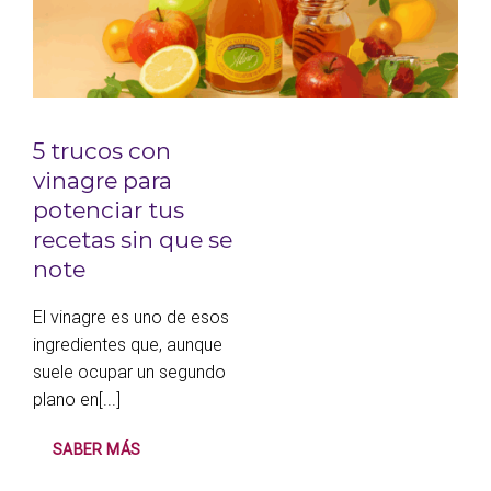
5 trucos con
vinagre para
potenciar tus
recetas sin que se
note
El vinagre es uno de esos
ingredientes que, aunque
suele ocupar un segundo
plano en[...]
SABER MÁS