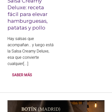
Salsa Creamy
Deluxe: receta
fácil para elevar
hamburguesas,
patatas y pollo
Hay salsas que
acompañan… y luego está
la Salsa Creamy Deluxe,
esa que convierte
cualquier[...]
SABER MÁS