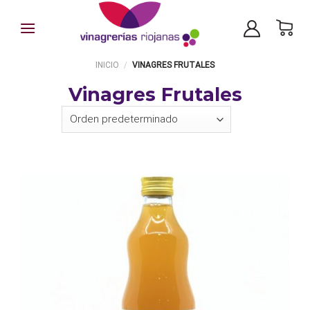
Skip
to
content
INICIO
/
VINAGRES FRUTALES
Vinagres Frutales