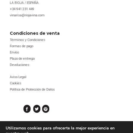
LA RIOJA / ESPAÑA
+34 941 231 449
vinarisa@riojavina.com
Condiciones de venta
Términos y Condiciones
Formas de pago
Envíos
Plazo de entrega
Devoluciones
Aviso Legal
Cookies
Política de Protección de Datos
Utilizamos cookies para ofrecerte la mejor experiencia en